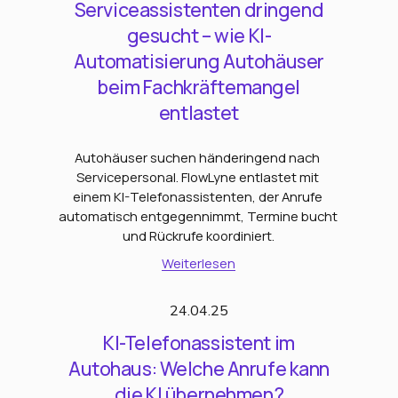
Serviceassistenten dringend
gesucht – wie KI-
Automatisierung Autohäuser
beim Fachkräftemangel
entlastet
Autohäuser suchen händeringend nach 
Servicepersonal. FlowLyne entlastet mit 
einem KI-Telefonassistenten, der Anrufe 
automatisch entgegennimmt, Termine bucht 
und Rückrufe koordiniert.
Weiterlesen
24.04.25
KI-Telefonassistent im
Autohaus: Welche Anrufe kann
die KI übernehmen?