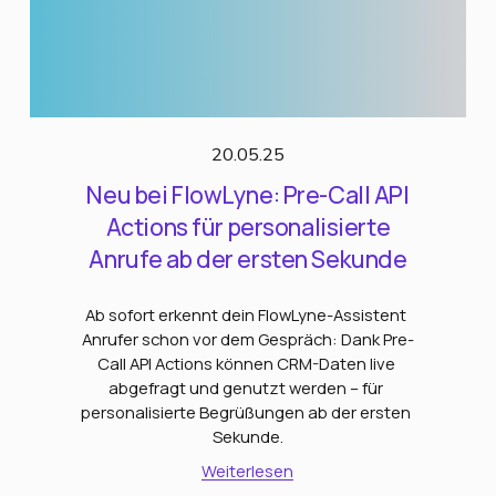
20.05.25
Neu bei FlowLyne: Pre-Call API
Actions für personalisierte
Anrufe ab der ersten Sekunde
Ab sofort erkennt dein FlowLyne-Assistent 
Anrufer schon vor dem Gespräch: Dank Pre-
Call API Actions können CRM-Daten live 
abgefragt und genutzt werden – für 
personalisierte Begrüßungen ab der ersten 
Sekunde.
Weiterlesen