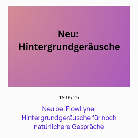
19.05.25
Neu bei FlowLyne:
Hintergrundgeräusche für noch
natürlichere Gespräche