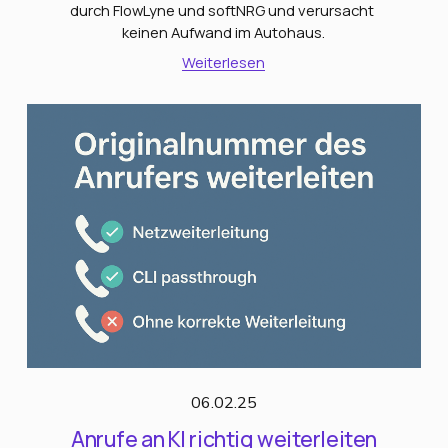
durch FlowLyne und softNRG und verursacht 
keinen Aufwand im Autohaus.
Weiterlesen
06.02.25
Anrufe an KI richtig weiterleiten